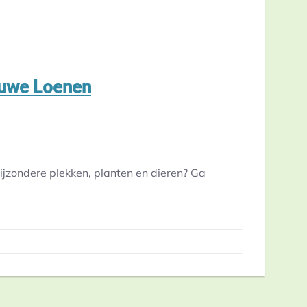
luwe Loenen
jzondere plekken, planten en dieren? Ga