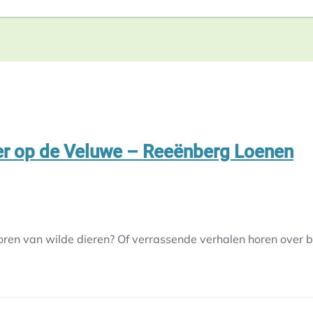
r op de Veluwe – Reeënberg Loenen
n van wilde dieren? Of verrassende verhalen horen over bi