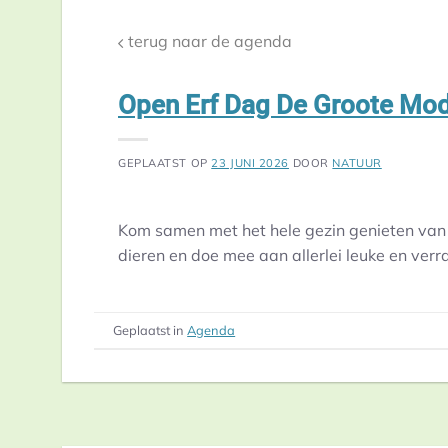
terug naar de agenda
Open Erf Dag De Groote Mo
GEPLAATST OP
23 JUNI 2026
DOOR
NATUUR
Kom samen met het hele gezin genieten van 
dieren en doe mee aan allerlei leuke en verr
Geplaatst in
Agenda