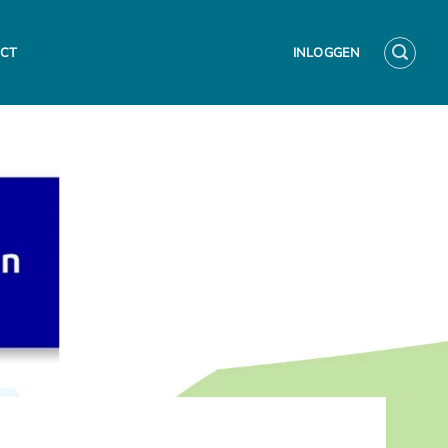
CT
INLOGGEN