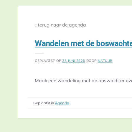
terug naar de agenda
Wandelen met de boswacht
GEPLAATST OP
23 JUNI 2026
DOOR
NATUUR
Maak een wandeling met de boswachter over 
Geplaatst in
Agenda