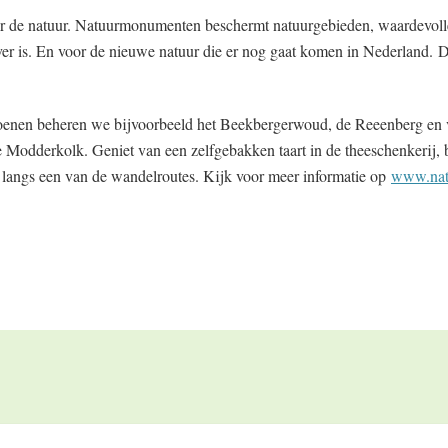
de natuur. Natuurmonumenten beschermt natuurgebieden, waardevolle 
er is. En voor de nieuwe natuur die er nog gaat komen in Nederland. Da
enen beheren we bijvoorbeeld het Beekbergerwoud, de Reeenberg en v
e Modderkolk. Geniet van een zelfgebakken taart in de theeschenkerij,
 langs een van de wandelroutes. Kijk voor meer informatie op
www.nat