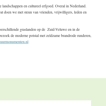
landschappen en cultureel erfgoed. Overal in Nederland.
t doen we met steun van vrienden, vrijwilligers, leden en
erschillende graslanden op de Zuid-Veluwe en in de
 bezoek de moderne potstal met zeldzame brandrode runderen,
uurmonumenten.nl