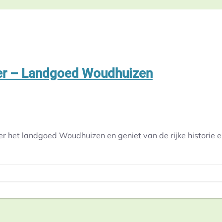
er – Landgoed Woudhuizen
het landgoed Woudhuizen en geniet van de rijke historie en