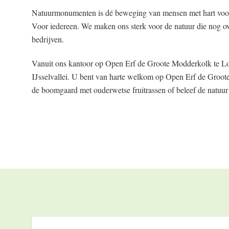
Natuurmonumenten is dé beweging van mensen met hart voor 
Voor iedereen. We maken ons sterk voor de natuur die nog ov
bedrijven.
Vanuit ons kantoor op Open Erf de Groote Modderkolk te Lo
IJsselvallei. U bent van harte welkom op Open Erf de Groot
de boomgaard met ouderwetse fruitrassen of beleef de natuur