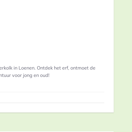
rkolk in Loenen. Ontdek het erf, ontmoet de
ntuur voor jong en oud!