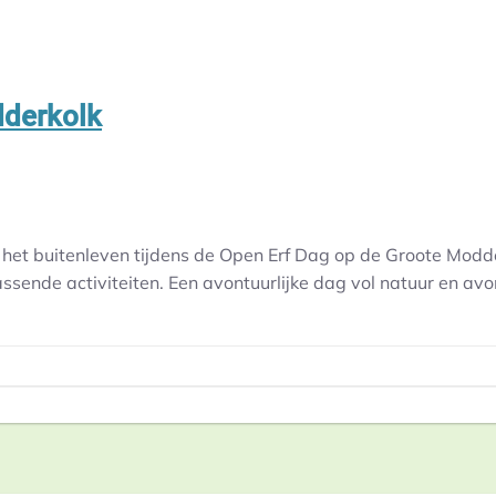
dderkolk
het buitenleven tijdens de Open Erf Dag op de Groote Modde
assende activiteiten. Een avontuurlijke dag vol natuur en avo