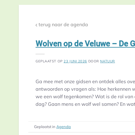
terug naar de agenda
Wolven op de Veluwe – De 
GEPLAATST OP
23 JUNI 2026
DOOR
NATUUR
Ga mee met onze gidsen en ontdek alles over
antwoorden op vragen als: Hoe herkennen w
we een wolf tegenkomen? Wat is de rol van 
dag? Gaan mens en wolf wel samen? En wat 
Geplaatst in
Agenda