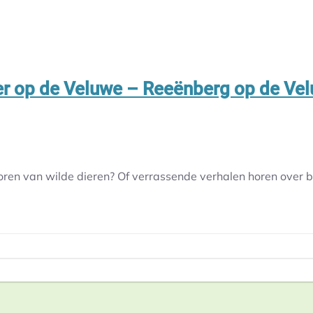
r op de Veluwe – Reeënberg op de Ve
n van wilde dieren? Of verrassende verhalen horen over bi