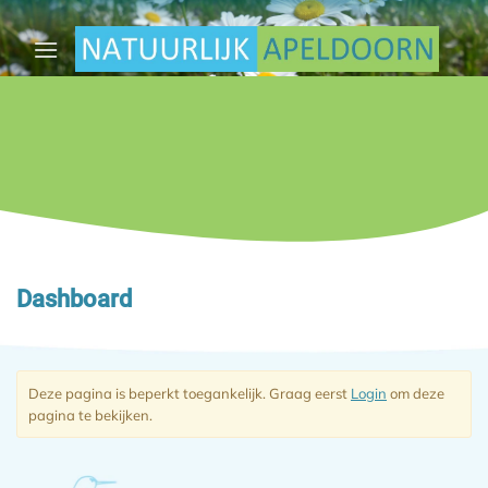
Ga
naar
inhoud
Dashboard
Deze pagina is beperkt toegankelijk. Graag eerst
Login
om deze
pagina te bekijken.