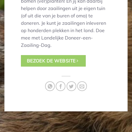
bomen (ver)planten! En jij kan daarbij
helpen door zaailingen uit je eigen tuin
(of uit die van je buren of oma) te
doneren. Je kunt je zaailingen inleveren
op honderden plekken in het land. Doe
mee met Landelijke Doneer-een-
Zaailing-Dag.
BEZOEK DE WEBSITE