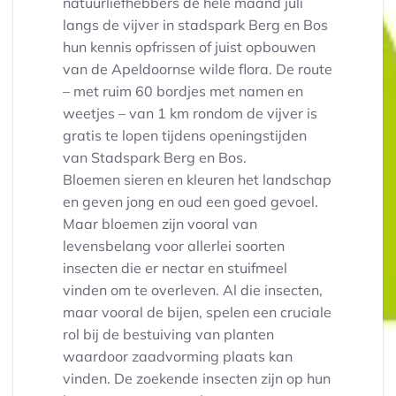
natuurliefhebbers de hele maand juli
langs de vijver in stadspark Berg en Bos
hun kennis opfrissen of juist opbouwen
van de Apeldoornse wilde flora. De route
– met ruim 60 bordjes met namen en
weetjes – van 1 km rondom de vijver is
gratis te lopen tijdens openingstijden
van Stadspark Berg en Bos.
Bloemen sieren en kleuren het landschap
en geven jong en oud een goed gevoel.
Maar bloemen zijn vooral van
levensbelang voor allerlei soorten
insecten die er nectar en stuifmeel
vinden om te overleven. Al die insecten,
maar vooral de bijen, spelen een cruciale
rol bij de bestuiving van planten
waardoor zaadvorming plaats kan
vinden. De zoekende insecten zijn op hun