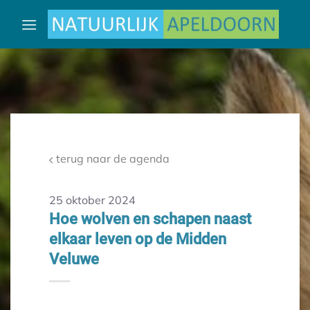
Ga
naar
inhoud
terug naar de agenda
25 oktober 2024
Hoe wolven en schapen naast
elkaar leven op de Midden
Veluwe