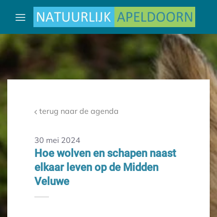
Ga
naar
inhoud
terug naar de agenda
30 mei 2024
Hoe wolven en schapen naast
elkaar leven op de Midden
Veluwe