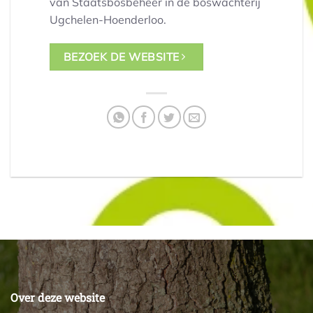
van Staatsbosbeheer in de boswachterij
Ugchelen-Hoenderloo.
BEZOEK DE WEBSITE
Over deze website