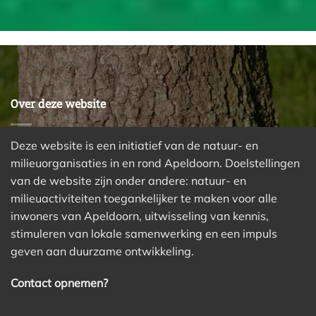
Over deze website
Deze website is een initiatief van de natuur- en
milieuorganisaties in en rond Apeldoorn. Doelstellingen
van de website zijn onder andere: natuur- en
milieuactiviteiten toegankelijker te maken voor alle
inwoners van Apeldoorn, uitwisseling van kennis,
stimuleren van lokale samenwerking en een impuls
geven aan duurzame ontwikkeling.
Contact opnemen?