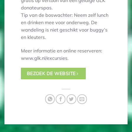
gratis op vertoon van een geldige GLK
donateurspas.
Tip van de boswachter: Neem zelf lunch
en drinken mee voor onderweg. De
wandeling is niet geschikt voor buggy’s
en kleuters.
Meer informatie en online reserveren:
www.glk.nl/excursies.
BEZOEK DE WEBSITE