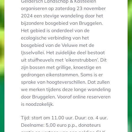
Geldersch Landschap & Kasteelen
organiseren op zaterdag 23 november
2024 een stevige wandeling door het
bijzondere bosgebied van Bruggelen.
Het gebied is onderdeel van de
ecologische verbinding van het
bosgebied van de Veluwe met de
IJsselvallei. Het zuidelijke deel bestaat
uit stuifheuvels met ‘eikenstrubben’. Dit
zijn bossen met grillige, knoestige en
gedrongen eikenstammen. Soms is er
sprake van hoogteverschillen. Dat zullen
we merken tijdens deze lange wandeling
door Bruggelen. Vooraf online reserveren
is noodzakelijk.
Tijd: start om 11.00 uur. Duur: ca. 4 uur.
Deelname: 5,00 euro p.p., donateurs