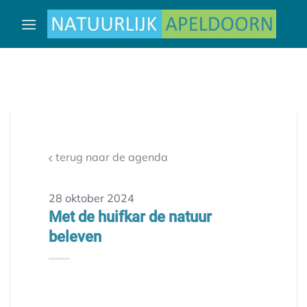
Ga
naar
inhoud
terug naar de agenda
28 oktober 2024
Met de huifkar de natuur
beleven