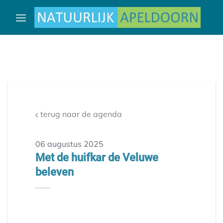
Ga
naar
inhoud
terug naar de agenda
06 augustus 2025
Met de huifkar de Veluwe
beleven