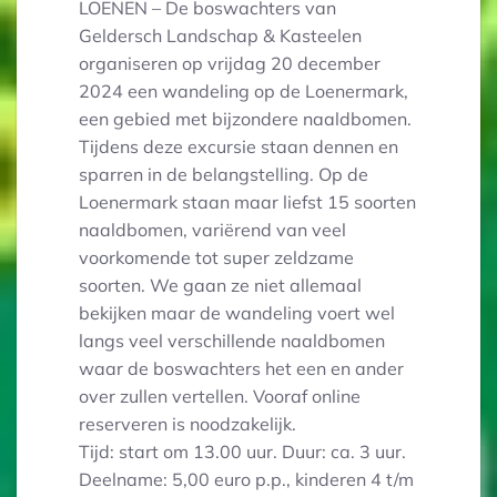
LOENEN – De boswachters van
Geldersch Landschap & Kasteelen
organiseren op vrijdag 20 december
2024 een wandeling op de Loenermark,
een gebied met bijzondere naaldbomen.
Tijdens deze excursie staan dennen en
sparren in de belangstelling. Op de
Loenermark staan maar liefst 15 soorten
naaldbomen, variërend van veel
voorkomende tot super zeldzame
soorten. We gaan ze niet allemaal
bekijken maar de wandeling voert wel
langs veel verschillende naaldbomen
waar de boswachters het een en ander
over zullen vertellen. Vooraf online
reserveren is noodzakelijk.
Tijd: start om 13.00 uur. Duur: ca. 3 uur.
Deelname: 5,00 euro p.p., kinderen 4 t/m