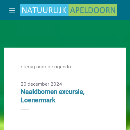
Ga
naar
inhoud
terug naar de agenda
20 december 2024
Naaldbomen excursie,
Loenermark