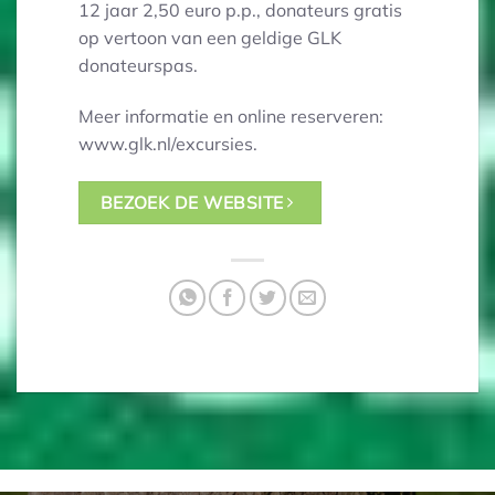
12 jaar 2,50 euro p.p., donateurs gratis
op vertoon van een geldige GLK
donateurspas.
Meer informatie en online reserveren:
www.glk.nl/excursies.
BEZOEK DE WEBSITE