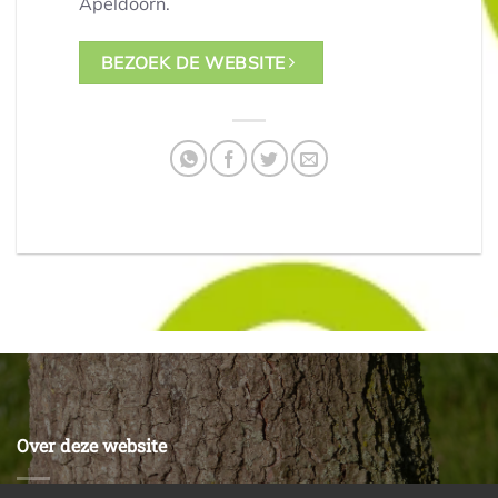
Apeldoorn.
BEZOEK DE WEBSITE
Over deze website