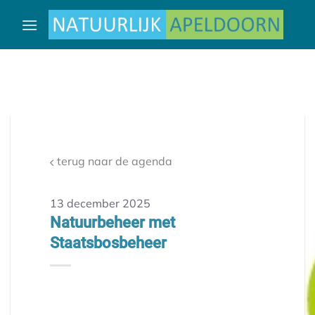
Ga
naar
inhoud
terug naar de agenda
13 december 2025
Natuurbeheer met
Staatsbosbeheer