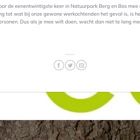
oor de eenentwintigste keer in Natuurpark Berg en Bos mee 
g tot wat bij onze gewone werkochtenden het geval is, is het
personen. Dus als je mee wilt doen, wacht dan niet te lang 