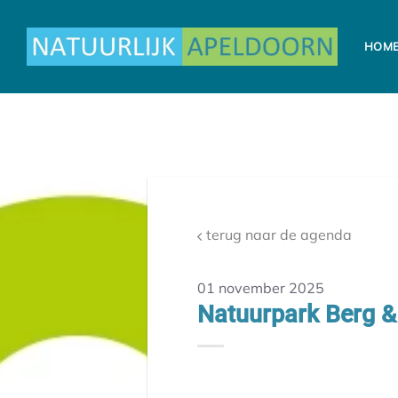
Ga
naar
HOM
inhoud
terug naar de agenda
01 november 2025
Natuurpark Berg 