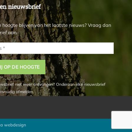
n nieuwsbrief
e hoogte blijven van het laatste nieuws? Vraag dan
ief aan.
uwsbrief niet meer ontvangen? Onderaan elke nieuwsbrief
envoudig afmelden.
a webdesign