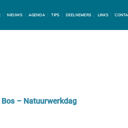
E
NIEUWS
AGENDA
TIPS
DEELNEMERS
LINKS
CONTA
& Bos – Natuurwerkdag