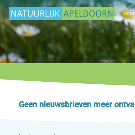
Ga
naar
HOM
inhoud
Geen nieuwsbrieven meer ontv