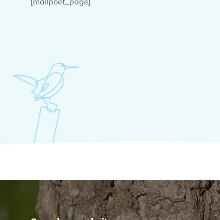
[mailpoet_page]