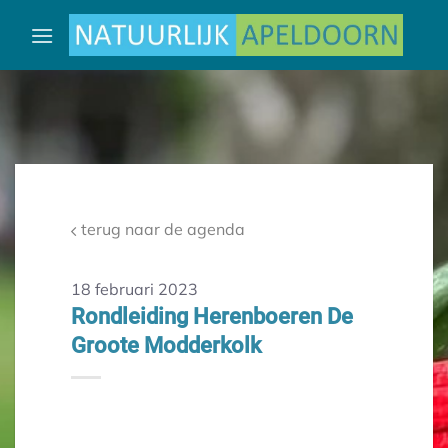
Ga
naar
inhoud
terug naar de agenda
18 februari 2023
Rondleiding Herenboeren De
Groote Modderkolk