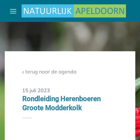
Ga
naar
inhoud
terug naar de agenda
15 juli 2023
Rondleiding Herenboeren
Groote Modderkolk