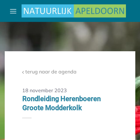
Ga
naar
inhoud
terug naar de agenda
18 november 2023
Rondleiding Herenboeren
Groote Modderkolk