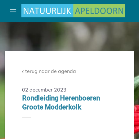
Ga
naar
inhoud
terug naar de agenda
02 december 2023
Rondleiding Herenboeren
Groote Modderkolk