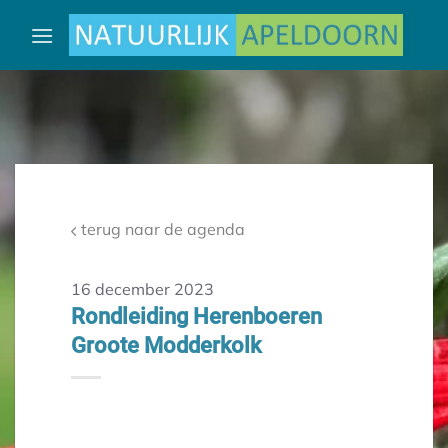
Ga
naar
inhoud
terug naar de agenda
16 december 2023
Rondleiding Herenboeren
Groote Modderkolk