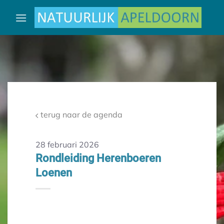
Ga
naar
inhoud
terug naar de agenda
28 februari 2026
Rondleiding Herenboeren
Loenen