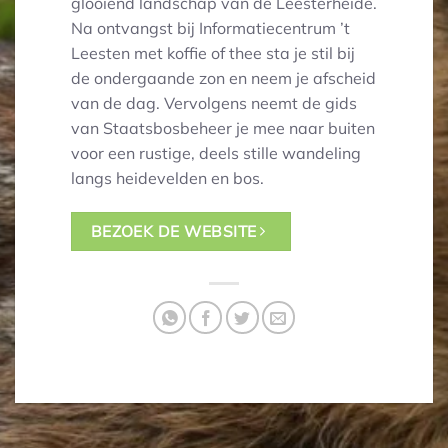
glooiend landschap van de Leesterheide.
Na ontvangst bij Informatiecentrum ’t
Leesten met koffie of thee sta je stil bij
de ondergaande zon en neem je afscheid
van de dag. Vervolgens neemt de gids
van Staatsbosbeheer je mee naar buiten
voor een rustige, deels stille wandeling
langs heidevelden en bos.
BEZOEK DE WEBSITE