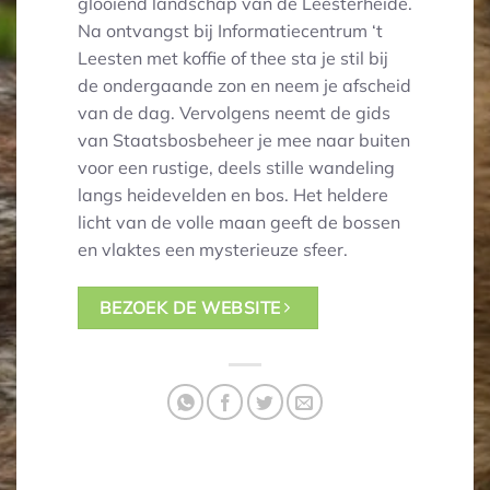
glooiend landschap van de Leesterheide.
Na ontvangst bij Informatiecentrum ‘t
Leesten met koffie of thee sta je stil bij
de ondergaande zon en neem je afscheid
van de dag. Vervolgens neemt de gids
van Staatsbosbeheer je mee naar buiten
voor een rustige, deels stille wandeling
langs heidevelden en bos. Het heldere
licht van de volle maan geeft de bossen
en vlaktes een mysterieuze sfeer.
BEZOEK DE WEBSITE