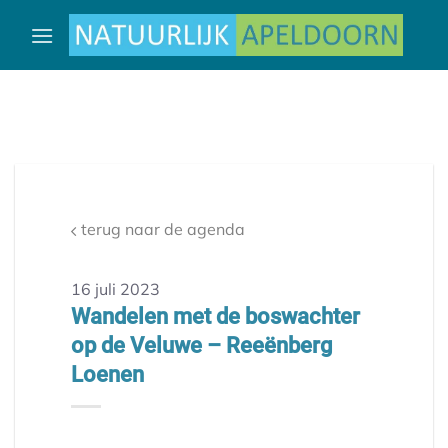
Ga
naar
inhoud
terug naar de agenda
16 juli 2023
Wandelen met de boswachter
op de Veluwe – Reeënberg
Loenen