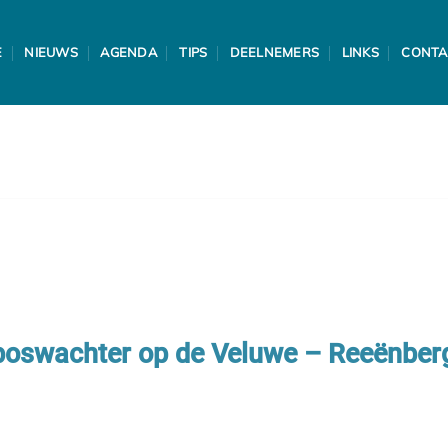
E
NIEUWS
AGENDA
TIPS
DEELNEMERS
LINKS
CONTA
boswachter op de Veluwe – Reeënber