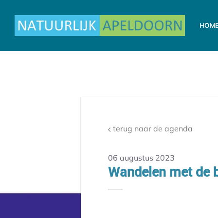
Ga
naar
HOM
inhoud
terug naar de agenda
06 augustus 2023
Wandelen met de 