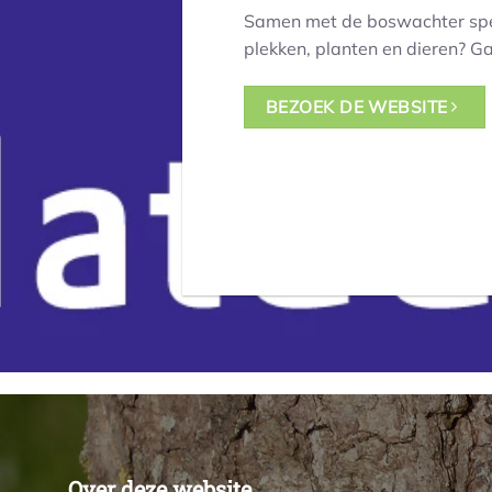
Samen met de boswachter speu
plekken, planten en dieren? Ga
BEZOEK DE WEBSITE
Over deze website