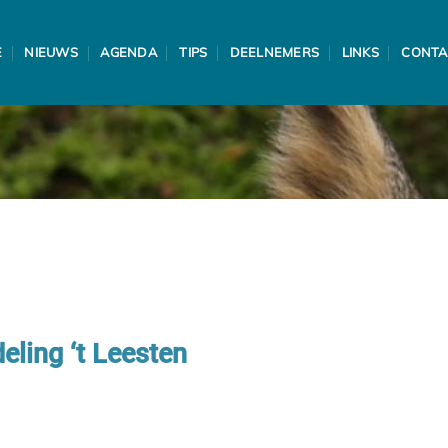
E
NIEUWS
AGENDA
TIPS
DEELNEMERS
LINKS
CONTA
ling ‘t Leesten