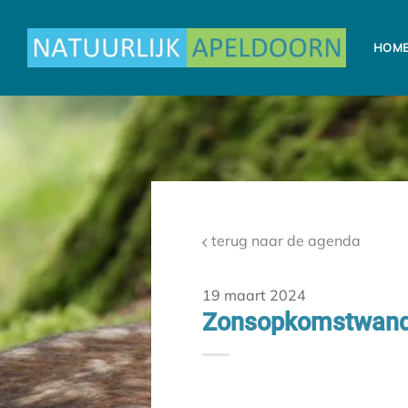
Ga
naar
HOM
inhoud
terug naar de agenda
19 maart 2024
Zonsopkomstwande