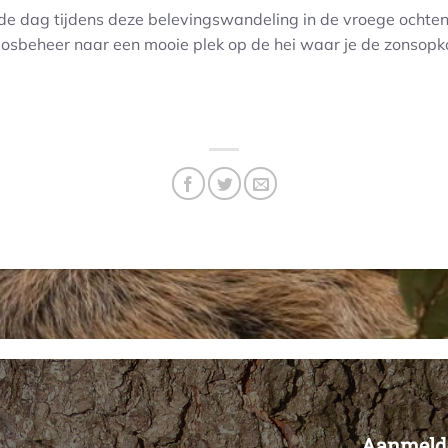
e dag tijdens deze belevingswandeling in de vroege ochtend.
osbeheer naar een mooie plek op de hei waar je de zonsop
Aanmelde