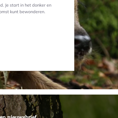
 Je start in het donker en
komst kunt bewonderen.
n nieuwsbrief