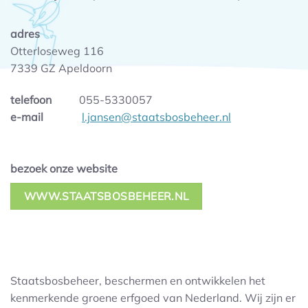
adres
Otterloseweg 116
7339 GZ Apeldoorn
telefoon
055-5330057
e-mail
l.jansen@staatsbosbeheer.nl
bezoek onze website
WWW.STAATSBOSBEHEER.NL
Staatsbosbeheer, beschermen en ontwikkelen het
kenmerkende groene erfgoed van Nederland. Wij zijn er