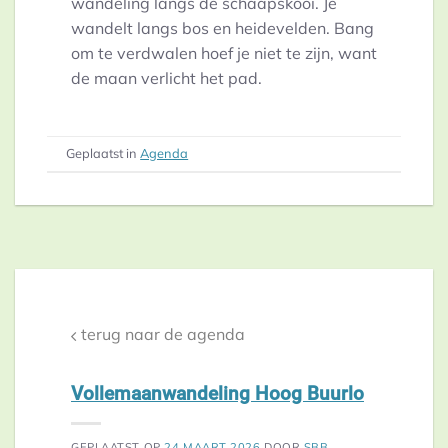
wandeling langs de schaapskooi. Je
wandelt langs bos en heidevelden. Bang
om te verdwalen hoef je niet te zijn, want
de maan verlicht het pad.
Geplaatst in
Agenda
terug naar de agenda
Vollemaanwandeling Hoog Buurlo
GEPLAATST OP
24 MAART 2026
DOOR
SBB