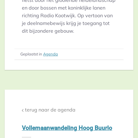
fietst door het glooiende heidelandschap
en door bossen met koninklijke lanen
richting Radio Kootwijk. Op vertoon van
je deelnamebewijs krijg je toegang tot
dit bijzondere gebouw.
Geplaatst in
Agenda
terug naar de agenda
Vollemaanwandeling Hoog Buurlo