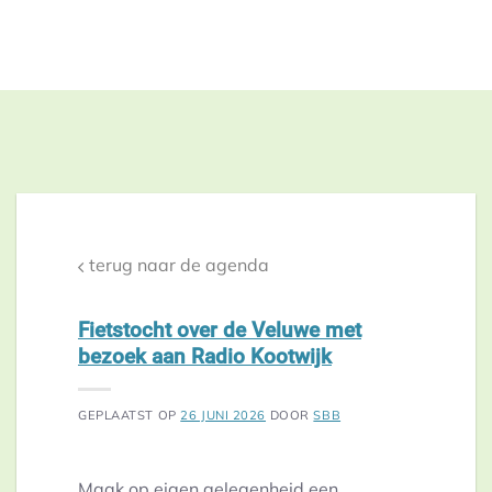
terug naar de agenda
Fietstocht over de Veluwe met
bezoek aan Radio Kootwijk
GEPLAATST OP
26 JUNI 2026
DOOR
SBB
Maak op eigen gelegenheid een