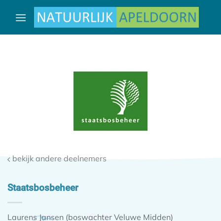
Ga
naar
inhoud
bekijk andere deelnemers
Staatsbosbeheer
Laurens Jansen (boswachter Veluwe Midden)